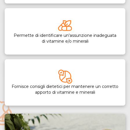
Permette di identificare un'assunzione inadeguata
di vitamine e/o minerali
Fornisce consigli dietetici per mantenere un corretto
apporto di vitamine e minerali